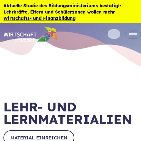
Zum Inhalt der Seite springen
Aktuelle Studie des Bildungsministeriums bestätigt:
Lehrkräfte, Eltern und Schüler:innen wollen mehr
Wirtschafts- und Finanzbildung
LEHR- UND
LERNMATERIALIEN
MATERIAL EINREICHEN