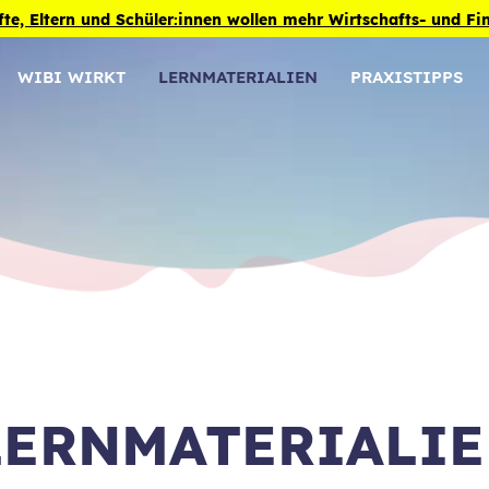
fte, Eltern und Schüler:innen wollen mehr Wirtschafts- und F
WIBI WIRKT
LERNMATERIALIEN
PRAXISTIPPS
LERNMATERIALI