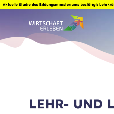
Zum Inhalt der Seite springen
Aktuelle Studie des Bildungsministeriums bestätigt:
Lehrkrä
LEHR- UND 