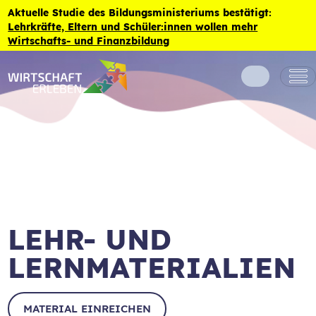
Zum Inhalt der Seite springen
Aktuelle Studie des Bildungsministeriums bestätigt:
Lehrkräfte, Eltern und Schüler:innen wollen mehr
Wirtschafts- und Finanzbildung
LEHR- UND
LERNMATERIALIEN
MATERIAL EINREICHEN