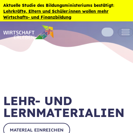
Zum Inhalt der Seite springen
Aktuelle Studie des Bildungsministeriums bestätigt:
Lehrkräfte, Eltern und Schüler:innen wollen mehr
Wirtschafts- und Finanzbildung
LEHR- UND
LERNMATERIALIEN
MATERIAL EINREICHEN