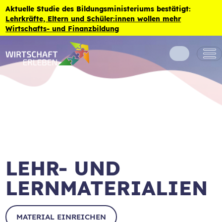
Zum Inhalt der Seite springen
Aktuelle Studie des Bildungsministeriums bestätigt:
Lehrkräfte, Eltern und Schüler:innen wollen mehr
Wirtschafts- und Finanzbildung
LEHR- UND
LERNMATERIALIEN
MATERIAL EINREICHEN