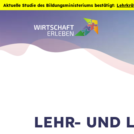
Zum Inhalt der Seite springen
Aktuelle Studie des Bildungsministeriums bestätigt:
Lehrkrä
LEHR- UND 