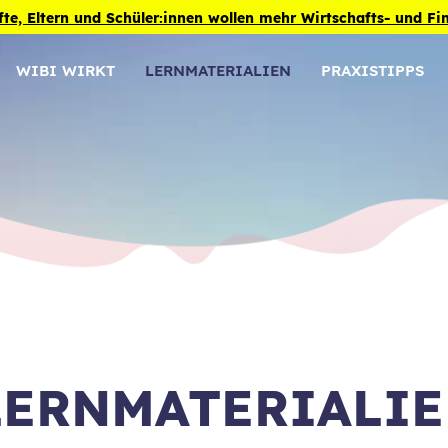
fte, Eltern und Schüler:innen wollen mehr Wirtschafts- und F
WIBI WIRKT
LERNMATERIALIEN
PRAXISTIPPS
LERNMATERIALI