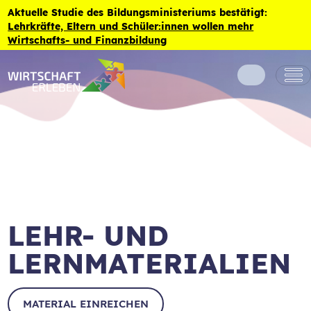
Zum Inhalt der Seite springen
Aktuelle Studie des Bildungsministeriums bestätigt:
Lehrkräfte, Eltern und Schüler:innen wollen mehr
Wirtschafts- und Finanzbildung
LEHR- UND
LERNMATERIALIEN
MATERIAL EINREICHEN