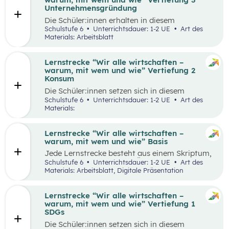
Runde zu Runde verbessern.
Unternehmensgründung
Die Schüler:innen erhalten in diesem
Gedankenexperiment die Möglichkeit ein
Schulstufe 6
Unterrichtsdauer: 1-2 UE
Art des
Unternehmen unter Berücksichtigung von
Materials: Arbeitsblatt
Nachhaltigkeitskriterien zu gründen. Sie
überlegen sich entlang eines vereinfachten
Business Model Canvas, welche Bedürfnisse sie
Lernstrecke “Wir alle wirtschaften –
erfüllen wollen und treffen damit verbundene
warum, mit wem und wie” Vertiefung 2
Entscheidungen. Die Idee wird in einem
Konsum
Elevator Pitch der Klasse präsentiert
Die Schüler:innen setzen sich in diesem
Unterrichtsszenario mit nachhaltigem Konsum
Schulstufe 6
Unterrichtsdauer: 1-2 UE
Art des
auseinander. Sie recherchieren selbstständig zu
Materials:
einem gewählten Produkt oder Unternehmen
und präsentieren ihre Ergebnisse im Weltcafé.
Lernstrecke “Wir alle wirtschaften –
warum, mit wem und wie” Basis
Jede Lernstrecke besteht aus einem Skriptum,
welches dazu dient einen Überblick über die
Schulstufe 6
Unterrichtsdauer: 1-2 UE
Art des
jeweilige Lernstrecke zu erhalten. Mit
Materials: Arbeitsblatt, Digitale Präsentation
dem eigenen Unterrichtsgegenstand
Wirtschaftsbildung erwerben Schüler:innen das
Wissen und entwickeln Fähigkeiten,
Lernstrecke “Wir alle wirtschaften –
Einstellungen und Verhaltensbereitschaften, die
warum, mit wem und wie” Vertiefung 1
sie in ökonomisch geprägten Lebenssituationen
SDGs
benötigen. Diese sollen ihnen dabei helfen,
Die Schüler:innen setzen sich in diesem
ökonomische Herausforderungen, Aufgaben