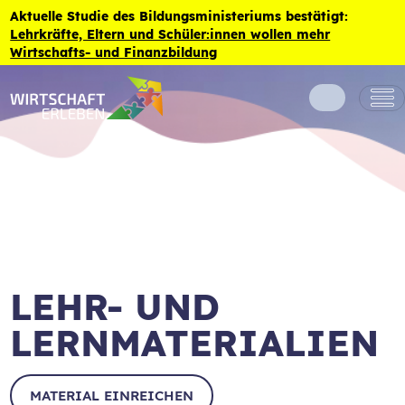
Zum Inhalt der Seite springen
Aktuelle Studie des Bildungsministeriums bestätigt:
Lehrkräfte, Eltern und Schüler:innen wollen mehr
Wirtschafts- und Finanzbildung
LEHR- UND
LERNMATERIALIEN
MATERIAL EINREICHEN