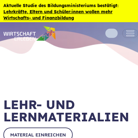
Zum Inhalt der Seite springen
Aktuelle Studie des Bildungsministeriums bestätigt:
Lehrkräfte, Eltern und Schüler:innen wollen mehr
Wirtschafts- und Finanzbildung
LEHR- UND
LERNMATERIALIEN
MATERIAL EINREICHEN