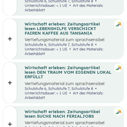
aufbereiteten Zeitungsartikel “Wieso wird alles
Schulstufe 6, Schulstufe 7, Schulstufe 8
teurer?”.
Unterrichtsdauer: < 1 UE
Art des Materials:
Arbeitsblatt
Wirtschaft erleben: Zeitungsartikel
lesen LEBENSHILFE VERSCHICKT
FAIREN KAFFEE AUS TANSANIA
Vertiefungsmaterial zum sprachsensibel
aufbereiteten Zeitungsartikel “Lebenshilfe
Schulstufe 6, Schulstufe 7, Schulstufe 8
verschickt fairen Kaffee aus Tansania”.
Unterrichtsdauer: < 1 UE
Art des Materials:
Arbeitsblatt
Wirtschaft erleben: Zeitungsartikel
lesen DEN TRAUM VOM EIGENEN LOKAL
ERFÜLLT
Vertiefungsmaterial zum sprachsensibel
aufbereiteten Zeitungsartikel “Den Traum vom
Schulstufe 6, Schulstufe 7, Schulstufe 8
eigenen Lokal erfüllt”.
Unterrichtsdauer: < 1 UE
Art des Materials:
Arbeitsblatt
Wirtschaft erleben: Zeitungsartikel
lesen SUCHE NACH FERIALJOBS
Vertiefungsmaterial zum sprachsensibel