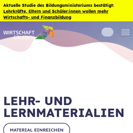
Zum Inhalt der Seite springen
Aktuelle Studie des Bildungsministeriums bestätigt:
Lehrkräfte, Eltern und Schüler:innen wollen mehr
Wirtschafts- und Finanzbildung
LEHR- UND
LERNMATERIALIEN
MATERIAL EINREICHEN