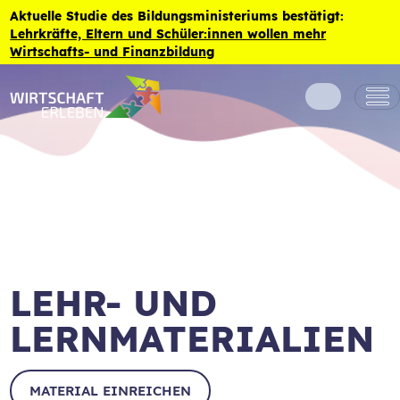
Zum Inhalt der Seite springen
Aktuelle Studie des Bildungsministeriums bestätigt:
Lehrkräfte, Eltern und Schüler:innen wollen mehr
Wirtschafts- und Finanzbildung
LEHR- UND
LERNMATERIALIEN
MATERIAL EINREICHEN