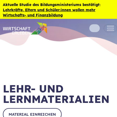
Zum Inhalt der Seite springen
Aktuelle Studie des Bildungsministeriums bestätigt:
Lehrkräfte, Eltern und Schüler:innen wollen mehr
Wirtschafts- und Finanzbildung
LEHR- UND
LERNMATERIALIEN
MATERIAL EINREICHEN