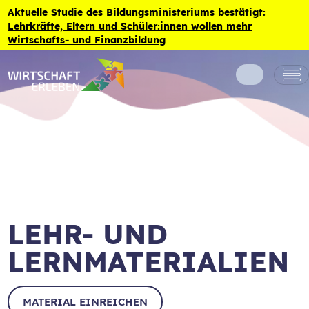
Zum Inhalt der Seite springen
Aktuelle Studie des Bildungsministeriums bestätigt:
Lehrkräfte, Eltern und Schüler:innen wollen mehr
Wirtschafts- und Finanzbildung
LEHR- UND
LERNMATERIALIEN
MATERIAL EINREICHEN