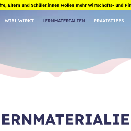
fte, Eltern und Schüler:innen wollen mehr Wirtschafts- und F
WIBI WIRKT
LERNMATERIALIEN
PRAXISTIPPS
LERNMATERIALI