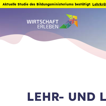
Zum Inhalt der Seite springen
Aktuelle Studie des Bildungsministeriums bestätigt:
Lehrkrä
LEHR- UND 