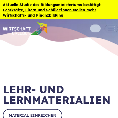
Zum Inhalt der Seite springen
Aktuelle Studie des Bildungsministeriums bestätigt:
Lehrkräfte, Eltern und Schüler:innen wollen mehr
Wirtschafts- und Finanzbildung
LEHR- UND
LERNMATERIALIEN
MATERIAL EINREICHEN