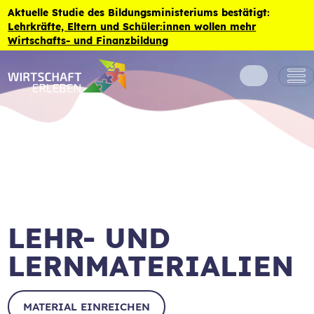
Zum Inhalt der Seite springen
Aktuelle Studie des Bildungsministeriums bestätigt:
Lehrkräfte, Eltern und Schüler:innen wollen mehr
Wirtschafts- und Finanzbildung
LEHR- UND
LERNMATERIALIEN
MATERIAL EINREICHEN