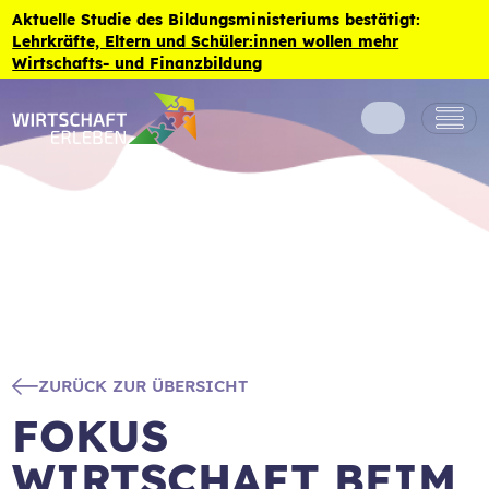
Zum Inhalt der Seite springen
Aktuelle Studie des Bildungsministeriums bestätigt:
Lehrkräfte, Eltern und Schüler:innen wollen mehr
Wirtschafts- und Finanzbildung
ZURÜCK ZUR ÜBERSICHT
FOKUS
WIRTSCHAFT BEIM