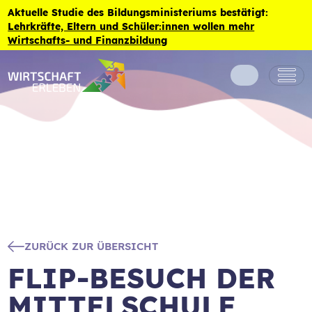
Zum Inhalt der Seite springen
Aktuelle Studie des Bildungsministeriums bestätigt:
Lehrkräfte, Eltern und Schüler:innen wollen mehr
Wirtschafts- und Finanzbildung
ZURÜCK ZUR ÜBERSICHT
FLIP-BESUCH DER
MITTELSCHULE