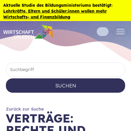
Zum Inhalt der Seite springen
Aktuelle Studie des Bildungsministeriums bestätigt:
Lehrkräfte, Eltern und Schüler:innen wollen mehr
Wirtschafts- und Finanzbildung
SUCHEN
Zurück zur Suche
VERTRÄGE:
RECHTE UND