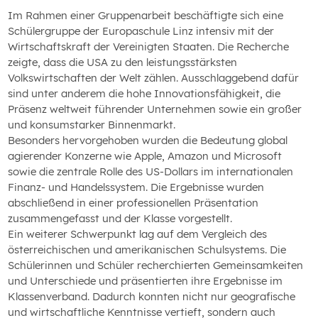
Im Rahmen einer Gruppenarbeit beschäftigte sich eine
Schülergruppe der Europaschule Linz intensiv mit der
Wirtschaftskraft der Vereinigten Staaten. Die Recherche
zeigte, dass die USA zu den leistungsstärksten
Volkswirtschaften der Welt zählen. Ausschlaggebend dafür
sind unter anderem die hohe Innovationsfähigkeit, die
Präsenz weltweit führender Unternehmen sowie ein großer
und konsumstarker Binnenmarkt.
Besonders hervorgehoben wurden die Bedeutung global
agierender Konzerne wie Apple, Amazon und Microsoft
sowie die zentrale Rolle des US-Dollars im internationalen
Finanz- und Handelssystem. Die Ergebnisse wurden
abschließend in einer professionellen Präsentation
zusammengefasst und der Klasse vorgestellt.
Ein weiterer Schwerpunkt lag auf dem Vergleich des
österreichischen und amerikanischen Schulsystems. Die
Schülerinnen und Schüler recherchierten Gemeinsamkeiten
und Unterschiede und präsentierten ihre Ergebnisse im
Klassenverband. Dadurch konnten nicht nur geografische
und wirtschaftliche Kenntnisse vertieft, sondern auch