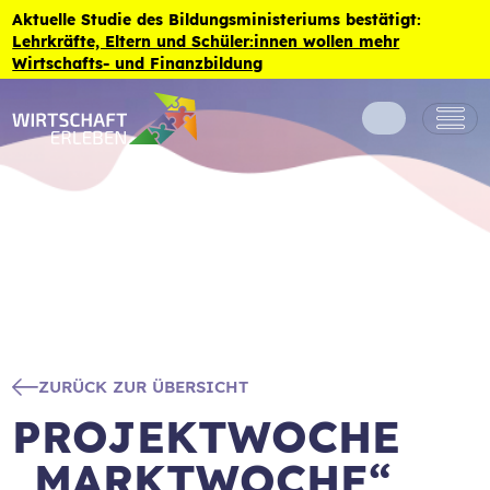
Zum Inhalt der Seite springen
Aktuelle Studie des Bildungsministeriums bestätigt:
Lehrkräfte, Eltern und Schüler:innen wollen mehr
Wirtschafts- und Finanzbildung
ZURÜCK ZUR ÜBERSICHT
PROJEKTWOCHE
„MARKTWOCHE“