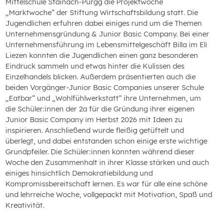
Mittelschule Stainach-Pürgg die Projektwoche
„Marktwoche“ der Stiftung Wirtschaftsbildung statt. Die
Jugendlichen erfuhren dabei einiges rund um die Themen
Unternehmensgründung & Junior Basic Company. Bei einer
Unternehmensführung im Lebensmittelgeschäft Billa im Eli
Liezen konnten die Jugendlichen einen ganz besonderen
Eindruck sammeln und etwas hinter die Kulissen des
Einzelhandels blicken. Außerdem präsentierten auch die
beiden Vorgänger-Junior Basic Companies unserer Schule
„Eatbar“ und „Wohlfühlwerkstatt“ ihre Unternehmen, um
die Schüler:innen der 2a für die Gründung ihrer eigenen
Junior Basic Company im Herbst 2026 mit Ideen zu
inspirieren. Anschließend wurde fleißig getüftelt und
überlegt, und dabei entstanden schon einige erste wichtige
Grundpfeiler. Die Schüler:innen konnten während dieser
Woche den Zusammenhalt in ihrer Klasse stärken und auch
einiges hinsichtlich Demokratiebildung und
Kompromissbereitschaft lernen. Es war für alle eine schöne
und lehrreiche Woche, vollgepackt mit Motivation, Spaß und
Kreativität.