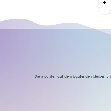
Sie möchten auf dem Laufenden bleiben un