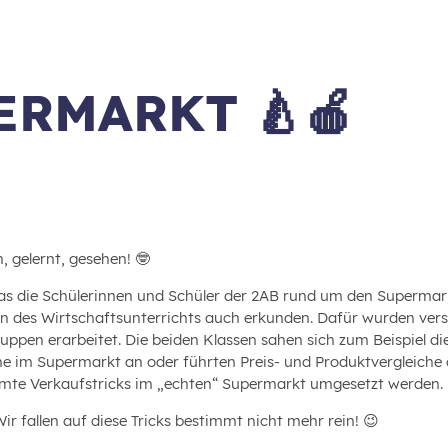
ERMARKT 🍐🍎
, gelernt, gesehen! 🤓
was die Schülerinnen und Schüler der 2AB rund um den Supermark
 des Wirtschaftsunterrichts auch erkunden. Dafür wurden vers
ruppen erarbeitet. Die beiden Klassen sahen sich zum Beispiel
he im Supermarkt an oder führten Preis- und Produktvergleiche
mte Verkaufstricks im „echten“ Supermarkt umgesetzt werden. 
Wir fallen auf diese Tricks bestimmt nicht mehr rein! 😉