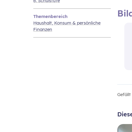
6. Schulstufe
Bil
Themenbereich
Haushalt, Konsum & persönliche
Finanzen
Gefäll
Dies