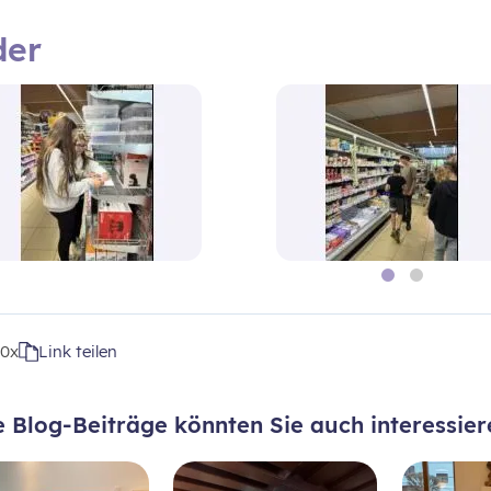
der
t
0x
Link teilen
e Blog-Beiträge könnten Sie auch interessier