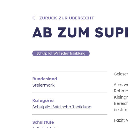
ZURÜCK ZUR ÜBERSICHT
AB ZUM SUP
Schulpilot Wirtschaftsbildung
Gelesen
Bundesland
Alles 
Steiermark
Rahmen
Kleing
Kategorie
Bereic
Schulpilot Wirtschaftsbildung
bestim
Fazit: 
Schulstufe