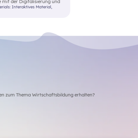
 mit der Digitalisierung und
elle Haushaltsplanung
en zum Thema Wirtschaftsbildung erhalten?