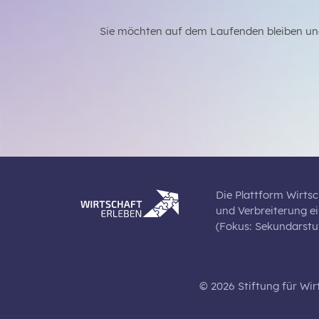
Sie möchten auf dem Laufenden bleiben un
Die Plattform Wirtsc
und Verbreiterung e
(Fokus: Sekundarstuf
© 2026 Stiftung für Wir