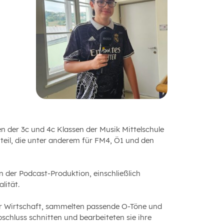
der 3c und 4c Klassen der Musik Mittelschule
teil, die unter anderem für FM4, Ö1 und den
n der Podcast-Produktion, einschließlich
lität.
er Wirtschaft, sammelten passende O-Töne und
hluss schnitten und bearbeiteten sie ihre