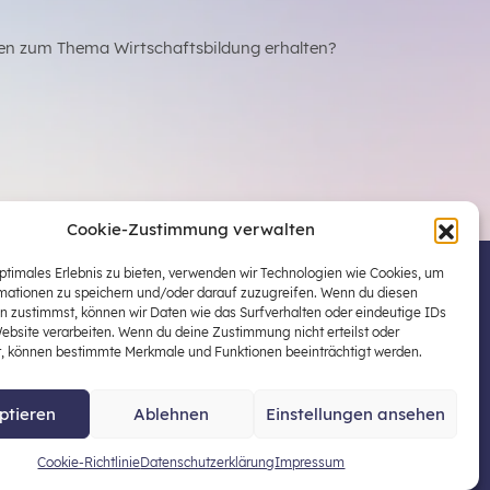
en zum Thema Wirtschaftsbildung erhalten?
Cookie-Zustimmung verwalten
optimales Erlebnis zu bieten, verwenden wir Technologien wie Cookies, um
mationen zu speichern und/oder darauf zuzugreifen. Wenn du diesen
 Österreichs zentraler Plattform für die Stärkung
n zustimmst, können wir Daten wie das Surfverhalten oder eindeutige IDs
ildung in der schulischen Allgemeinbildung
Website verarbeiten. Wenn du deine Zustimmung nicht erteilst oder
t, können bestimmte Merkmale und Funktionen beeinträchtigt werden.
ptieren
Ablehnen
Einstellungen ansehen
enschutz
Impressum
Cookie-Richtlinie
Datenschutzerklärung
Impressum