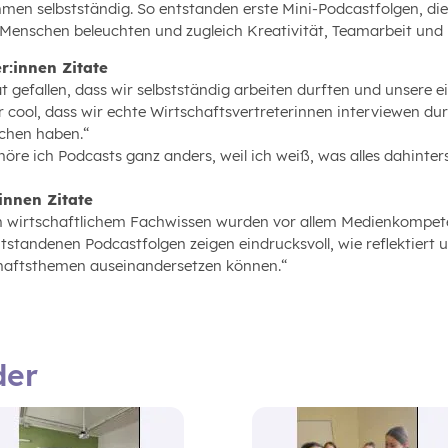
men selbstständig. So entstanden erste Mini-Podcastfolgen, die
 Menschen beleuchten und zugleich Kreativität, Teamarbeit un
r:innen Zitate
t gefallen, dass wir selbstständig arbeiten durften und unsere 
r cool, dass wir echte Wirtschaftsvertreterinnen interviewen du
chen haben.“
höre ich Podcasts ganz anders, weil ich weiß, was alles dahinters
innen Zitate
 wirtschaftlichem Fachwissen wurden vor allem Medienkompeten
ntstandenen Podcastfolgen zeigen eindrucksvoll, wie reflektiert
haftsthemen auseinandersetzen können.“
der