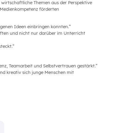
 wirtschaftliche Themen aus der Perspektive
d Medienkompetenz förderten
eigenen Ideen einbringen konnten.“
rften und nicht nur darüber im Unterricht
teckt.“
z, Teamarbeit und Selbstvertrauen gestärkt.“
 und kreativ sich junge Menschen mit