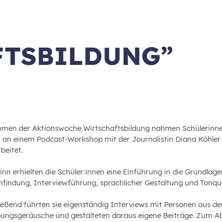
FTSBILDUNG”
men der Aktionswoche Wirtschaftsbildung nahmen Schülerinnen 
I an einem Podcast-Workshop mit der Journalistin Diana Köhler 
beitet.
nn erhielten die Schüler:innen eine Einführung in die Grundlage
findung, Interviewführung, sprachlicher Gestaltung und Tonqua
ießend führten sie eigenständig Interviews mit Personen aus d
ngsgeräusche und gestalteten daraus eigene Beiträge. Zum Absc