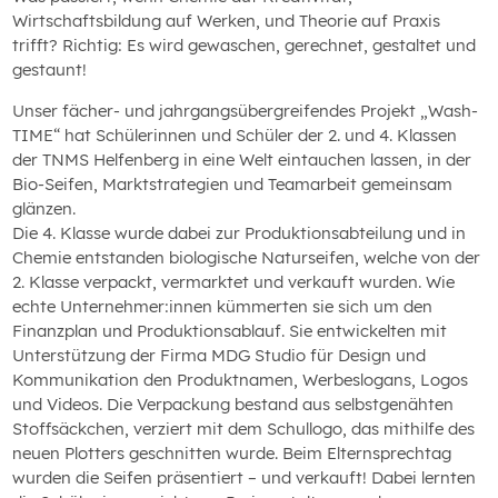
Wirtschaftsbildung auf Werken, und Theorie auf Praxis
trifft? Richtig: Es wird gewaschen, gerechnet, gestaltet und
gestaunt!
Unser fächer- und jahrgangsübergreifendes Projekt „Wash-
TIME“ hat Schülerinnen und Schüler der 2. und 4. Klassen
der TNMS Helfenberg in eine Welt eintauchen lassen, in der
Bio-Seifen, Marktstrategien und Teamarbeit gemeinsam
glänzen.
Die 4. Klasse wurde dabei zur Produktionsabteilung und in
Chemie entstanden biologische Naturseifen, welche von der
2. Klasse verpackt, vermarktet und verkauft wurden. Wie
echte Unternehmer:innen kümmerten sie sich um den
Finanzplan und Produktionsablauf. Sie entwickelten mit
Unterstützung der Firma MDG Studio für Design und
Kommunikation den Produktnamen, Werbeslogans, Logos
und Videos. Die Verpackung bestand aus selbstgenähten
Stoffsäckchen, verziert mit dem Schullogo, das mithilfe des
neuen Plotters geschnitten wurde. Beim Elternsprechtag
wurden die Seifen präsentiert – und verkauft! Dabei lernten