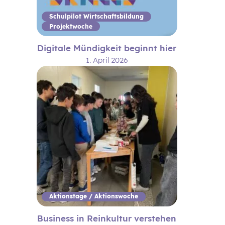
Schulpilot Wirtschaftsbildung
Projektwoche
Digitale Mündigkeit beginnt hier
1. April 2026
Aktionstage / Aktionswoche
Business in Reinkultur verstehen