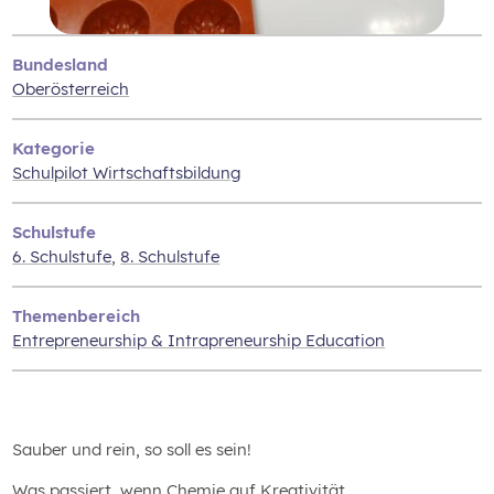
Bundesland
Oberösterreich
Kategorie
Schulpilot Wirtschaftsbildung
Schulstufe
6. Schulstufe
,
8. Schulstufe
Themenbereich
Entrepreneurship & Intrapreneurship Education
Sauber und rein, so soll es sein!
Was passiert, wenn Chemie auf Kreativität,