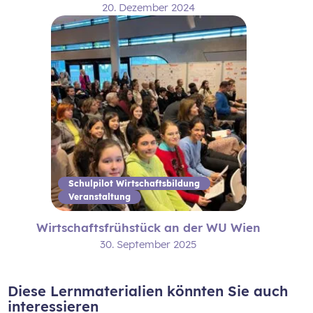
20. Dezember 2024
Schulpilot Wirtschaftsbildung
Veranstaltung
Wirtschaftsfrühstück an der WU Wien
30. September 2025
Diese Lernmaterialien könnten Sie auch
interessieren