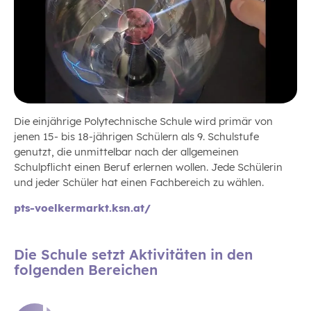
Die einjährige Polytechnische Schule wird primär von
jenen 15- bis 18-jährigen Schülern als 9. Schulstufe
genutzt, die unmittelbar nach der allgemeinen
Schulpflicht einen Beruf erlernen wollen. Jede Schülerin
und jeder Schüler hat einen Fachbereich zu wählen.
pts-voelkermarkt.ksn.at/
Die Schule setzt Aktivitäten in den
folgenden Bereichen