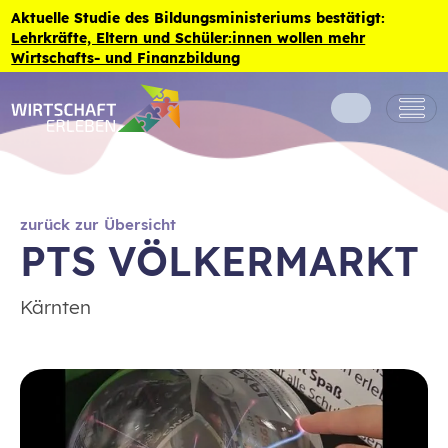
Zum Inhalt der Seite springen
Aktuelle Studie des Bildungsministeriums bestätigt:
Lehrkräfte, Eltern und Schüler:innen wollen mehr
Wirtschafts- und Finanzbildung
zurück zur Übersicht
PTS VÖLKERMARKT
Kärnten