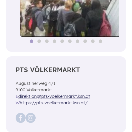
PTS VÖLKERMARKT
Augustinerweg 4/1
9100 Völkermarkt
E
direktion@pts-voelkermarkt.ksn.at
W
https://pts-voelkermarkt.ksn.at/