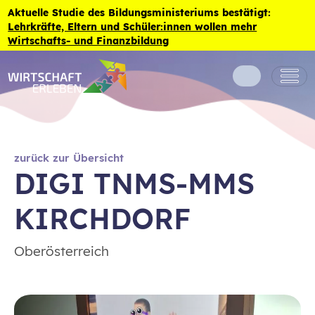
Zum Inhalt der Seite springen
Aktuelle Studie des Bildungsministeriums bestätigt:
Lehrkräfte, Eltern und Schüler:innen wollen mehr
Wirtschafts- und Finanzbildung
zurück zur Übersicht
DIGI TNMS-MMS
KIRCHDORF
Oberösterreich