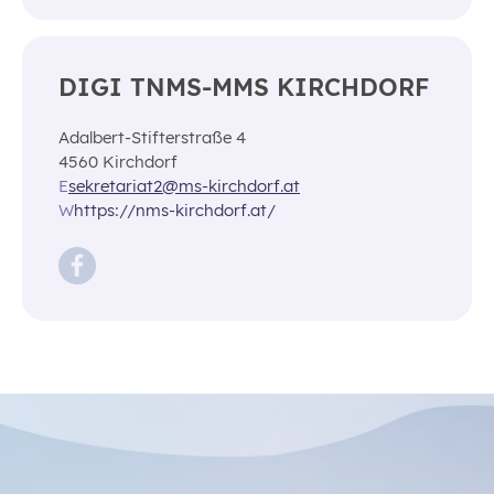
DIGI TNMS-MMS KIRCHDORF
Adalbert-Stifterstraße 4
4560 Kirchdorf
E
sekretariat2@ms-kirchdorf.at
W
https://nms-kirchdorf.at/