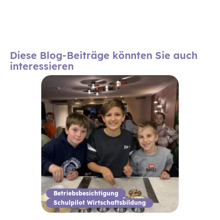
Diese Blog-Beiträge könnten Sie auch
interessieren
Betriebsbesichtigung
Schulpilot Wirtschaftsbildung