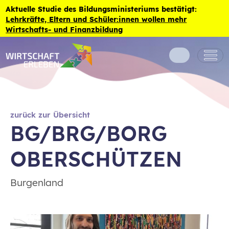
Zum Inhalt der Seite springen
Aktuelle Studie des Bildungsministeriums bestätigt:
Lehrkräfte, Eltern und Schüler:innen wollen mehr
Wirtschafts- und Finanzbildung
zurück zur Übersicht
BG/BRG/BORG
OBERSCHÜTZEN
Burgenland