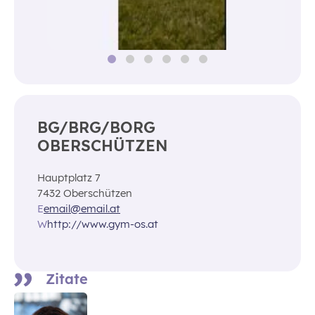
BG/BRG/BORG
OBERSCHÜTZEN
Hauptplatz 7
7432 Oberschützen
E
email@email.at
W
http://www.gym-os.at
Zitate