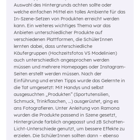
Auswahl des Hintergrunds achten sollte oder
welche einfachen Mittel ein tolles Ambiente für das
In-Szene-Setzen von Produkten erreicht werden
kann. Ein weiteres wichtiges Thema war das
Anbieten unterschiedlicher Produkte auf
verschiedenen Plattformen, die SchülerInnen
lernten dabei, dass unterschiedliche
Käufergruppen (Hochzeitsfotos VS Modelinien)
auch unterschiedlich angesprochen werden
müssen und mehrere Homepages oder Instagram-
Seiten erstellt werden müssen. Nach der
Einführung und ersten Tipps wurde das Gelernte in
die Tat umgesetzt: Mit Handys und selbst
ausgesuchten „Produkten“ (Sportutensilien,
Schmuck, Trinkflaschen, …) ausgerüstet, ging es
ans Fotografieren. Unter Anleitung von Ramona
wurden die Produkte passend in Szene gesetzt,
Hintergründe farblich angepasst und zB Schatten-
Licht-Unterschiede genutzt, um bessere Effekte zu
erzielen. Die SchülerInnen sollten dann – ebenso