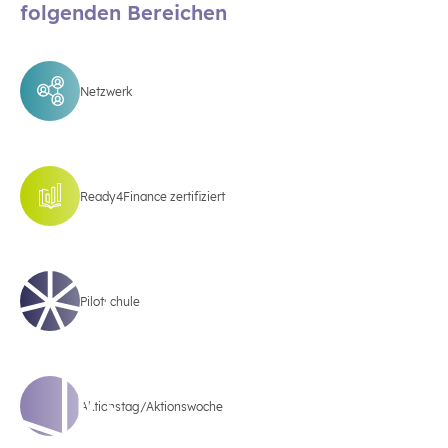
folgenden Bereichen
Netzwerk
Ready4Finance zertifiziert
Pilotschule
Aktionstag/Aktionswoche