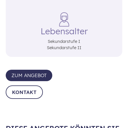
Lebensalter
Sekundarstufe I
Sekundarstufe II
ZUM ANGEBOT
KONTAKT