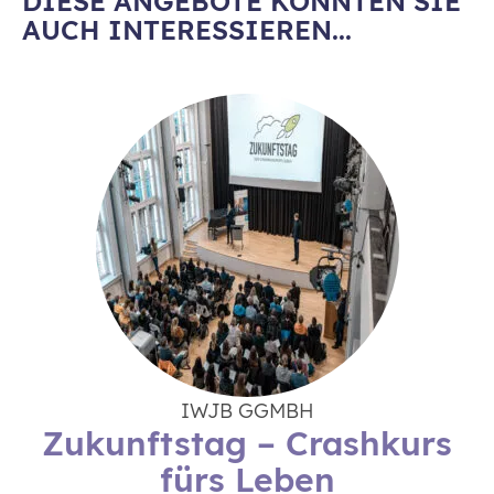
DIESE ANGEBOTE KÖNNTEN SIE
AUCH INTERESSIEREN...
IWJB GGMBH
Zukunftstag – Crashkurs
fürs Leben