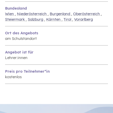
Bundesland
Wien
,
Niederösterreich
,
Burgenland
,
Oberösterreich
,
Steiermark
,
Salzburg
,
Kärnten
,
Tirol
,
Vorarlberg
Ort des Angebots
am Schulstandort
Angebot ist für
Lehrer:innen
Preis pro Teilnehmer*in
kostenlos