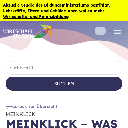
Zum Inhalt der Seite springen
Aktuelle Studie des Bildungsministeriums bestätigt:
Lehrkräfte, Eltern und Schüler:innen wollen mehr
Wirtschafts- und Finanzbildung
SUCHEN
zurück zur Übersicht
MEINKLICK
MEINKLICK – WAS