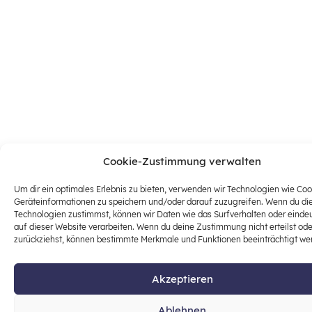
Cookie-Zustimmung verwalten
Um dir ein optimales Erlebnis zu bieten, verwenden wir Technologien wie Co
Geräteinformationen zu speichern und/oder darauf zuzugreifen. Wenn du di
Technologien zustimmst, können wir Daten wie das Surfverhalten oder einde
auf dieser Website verarbeiten. Wenn du deine Zustimmung nicht erteilst ode
zurückziehst, können bestimmte Merkmale und Funktionen beeinträchtigt we
Akzeptieren
Ablehnen