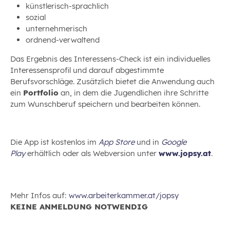
künstlerisch-sprachlich
sozial
unternehmerisch
ordnend-verwaltend
Das Ergebnis des Interessens-Check ist ein individuelles
Interessensprofil und darauf abgestimmte
Berufsvorschläge. Zusätzlich bietet die Anwendung auch
ein
Portfolio
an, in dem die Jugendlichen ihre Schritte
zum Wunschberuf speichern und bearbeiten können.
Die App ist kostenlos im
App Store
und in
Google
Play
erhältlich oder als Webversion unter
www.jopsy.at
.
Mehr Infos auf:
www.arbeiterkammer.at/jopsy
KEINE ANMELDUNG NOTWENDIG