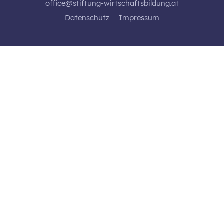
office@stiftung-wirtschaftsbildung.at
Datenschutz
Impressum