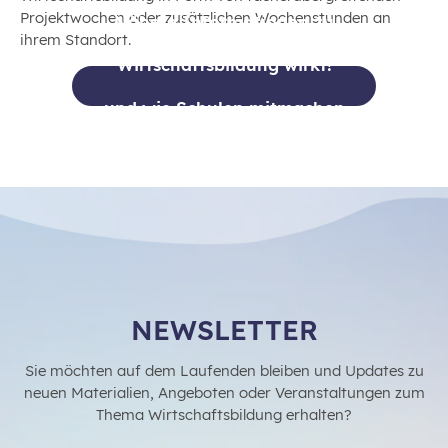
Projektwochen oder zusätzlichen Wochenstunden an
Nähere Informationen zu
ihrem Standort.
“Wirtschaftsbildung wirkt!”
und wie Schulen mitmachen
können finden sich hier.
NEWSLETTER
Sie möchten auf dem Laufenden bleiben und Updates zu
neuen Materialien, Angeboten oder Veranstaltungen zum
Thema Wirtschaftsbildung erhalten?