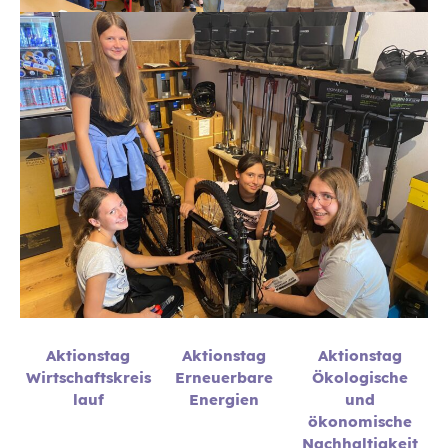
Aktionstag
Aktionstag
Aktionstag
Wirtschaftskreis
Erneuerbare
Ökologische
lauf
Energien
und
ökonomische
Nachhaltigkeit