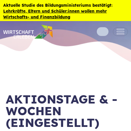
Zum Inhalt der Seite springen
Aktuelle Studie des Bildungsministeriums bestätigt:
Lehrkräfte, Eltern und Schüler:innen wollen mehr
Wirtschafts- und Finanzbildung
AKTIONSTAGE & -
WOCHEN
(EINGESTELLT)