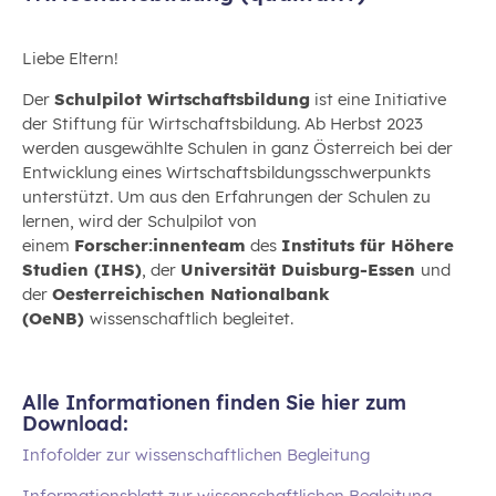
Liebe Eltern!
Der
Schulpilot Wirtschaftsbildung
ist eine Initiative
der Stiftung für Wirtschaftsbildung. Ab Herbst 2023
werden ausgewählte Schulen in ganz Österreich bei der
Entwicklung eines Wirtschaftsbildungsschwerpunkts
unterstützt. Um aus den Erfahrungen der Schulen zu
lernen, wird der Schulpilot von
einem
Forscher:innenteam
des
Instituts für Höhere
Studien (IHS)
, der
Universität Duisburg-Essen
und
der
Oesterreichischen Nationalbank
(OeNB)
wissenschaftlich begleitet.
Alle Informationen finden Sie hier zum
Download:
Infofolder zur wissenschaftlichen Begleitung
Informationsblatt zur wissenschaftlichen Begleitung