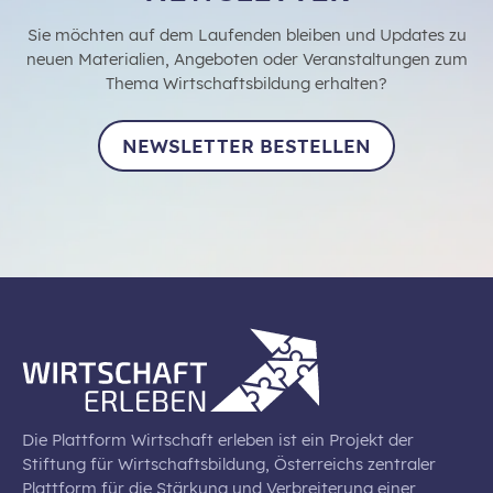
Sie möchten auf dem Laufenden bleiben und Updates zu
neuen Materialien, Angeboten oder Veranstaltungen zum
Thema Wirtschaftsbildung erhalten?
NEWSLETTER BESTELLEN
Die Plattform Wirtschaft erleben ist ein Projekt der
Stiftung für Wirtschaftsbildung, Österreichs zentraler
Plattform für die Stärkung und Verbreiterung einer