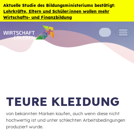
Zum Inhalt der Seite springen
Aktuelle Studie des Bildungsministeriums bestätigt:
Lehrkräfte, Eltern und Schüler:innen wollen mehr
Wirtschafts- und Finanzbildung
TEURE KLEIDUNG
von bekannten Marken kaufen, auch wenn diese nicht
hochwertig ist und unter schlechten Arbeitsbedingungen
produziert wurde.