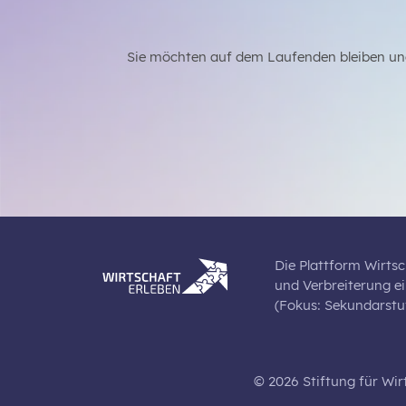
Sie möchten auf dem Laufenden bleiben un
Die Plattform Wirtsc
und Verbreiterung e
(Fokus: Sekundarstuf
© 2026 Stiftung für Wir