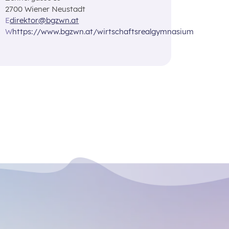
2700 Wiener Neustadt
E
direktor@bgzwn.at
W
https://www.bgzwn.at/wirtschaftsrealgymnasium