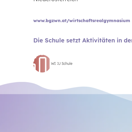
www.bgzwn.at/wirtschaftsrealgymnasium
Die Schule setzt Aktivitäten in d
WIKU Schule