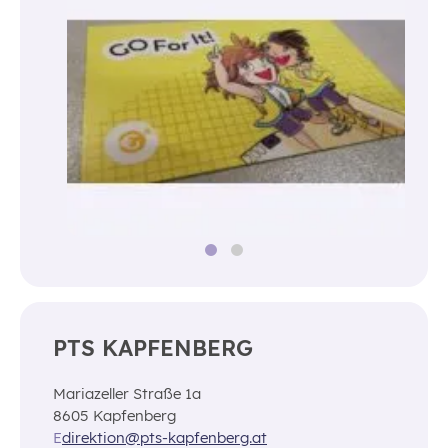
PTS KAPFENBERG
Mariazeller Straße 1a
8605 Kapfenberg
E
direktion@pts-kapfenberg.at