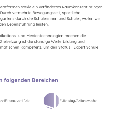
Lernformen sowie ein verändertes Raumkonzept bringen
 Durch vermehrte Bewegungszeit, sportliche
artens durch die Schülerinnen und Schüler, wollen wir
nden Lebensführung leisten.
nikations- und Medientechnologien machen die
 Zielsetzung ist die ständige Weiterbildung und
ormatischen Kompetenz, um den Status `Expert.Schule`
en folgenden Bereichen
y4Finance zertifiziert
Aktionstag/Aktionswoche