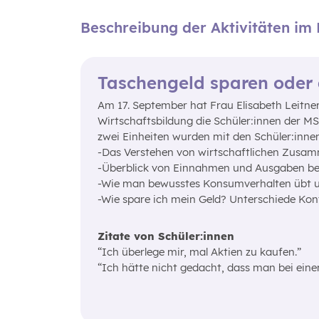
Beschreibung der Aktivitäten i
Taschengeld sparen oder
Am 17. September hat Frau Elisabeth Leitn
Wirtschaftsbildung die Schüler:innen der MS
zwei Einheiten wurden mit den Schüler:innen
-Das Verstehen von wirtschaftlichen Zusa
-Überblick von Einnahmen und Ausgaben be
-Wie man bewusstes Konsumverhalten übt 
-Wie spare ich mein Geld? Unterschiede Ko
Zitate von Schüler:innen
“Ich überlege mir, mal Aktien zu kaufen.”
“Ich hätte nicht gedacht, dass man bei eine