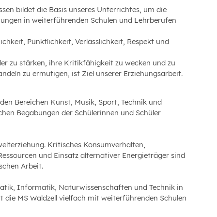
en bildet die Basis unseres Unterrichtes, um die
rungen in weiterführenden Schulen und Lehrberufen
chkeit, Pünktlichkeit, Verlässlichkeit, Respekt und
r zu stärken, ihre Kritikfähigkeit zu wecken und zu
eln zu ermutigen, ist Ziel unserer Erziehungsarbeit.
den Bereichen Kunst, Musik, Sport, Technik und
ichen Begabungen der Schülerinnen und Schüler
elterziehung. Kritisches Konsumverhalten,
ssourcen und Einsatz alternativer Energieträger sind
chen Arbeit.
tik, Informatik, Naturwissenschaften und Technik in
t die MS Waldzell vielfach mit weiterführenden Schulen