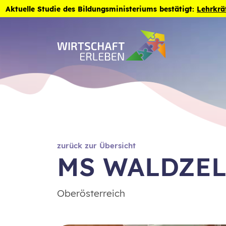
Zum Inhalt der Seite springen
Aktuelle Studie des Bildungsministeriums bestätigt:
Lehrkrä
zurück zur Übersicht
MS WALDZEL
Oberösterreich