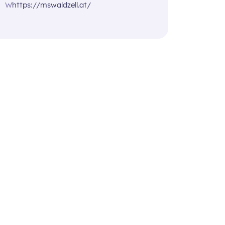
W
https://mswaldzell.at/