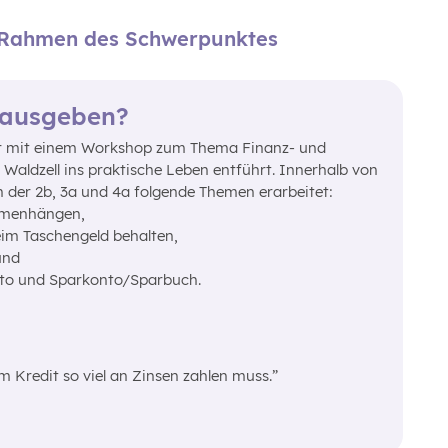
m Rahmen des Schwerpunktes
 ausgeben?
er mit einem Workshop zum Thema Finanz- und
 Waldzell ins praktische Leben entführt. Innerhalb von
 der 2b, 3a und 4a folgende Themen erarbeitet:
mmenhängen,
im Taschengeld behalten,
und
nto und Sparkonto/Sparbuch.
m Kredit so viel an Zinsen zahlen muss.”