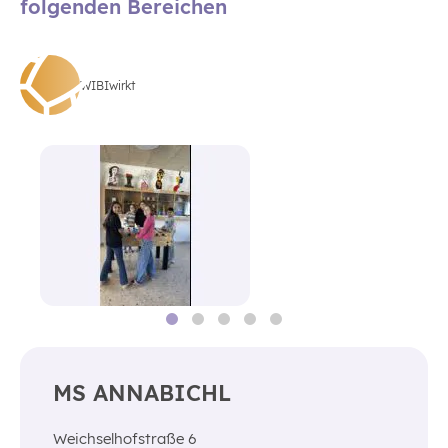
folgenden Bereichen
WIBIwirkt
MS ANNABICHL
Weichselhofstraße 6