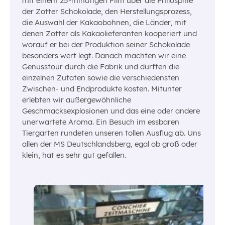
mit einem 25-minütigen Film über die Philosphie
der Zotter Schokolade, den Herstellungsprozess,
die Auswahl der Kakaobohnen, die Länder, mit
denen Zotter als Kakaolieferanten kooperiert und
worauf er bei der Produktion seiner Schokolade
besonders wert legt. Danach machten wir eine
Genusstour durch die Fabrik und durften die
einzelnen Zutaten sowie die verschiedensten
Zwischen- und Endprodukte kosten. Mitunter
erlebten wir außergewöhnliche
Geschmacksexplosionen und das eine oder andere
unerwartete Aroma. Ein Besuch im essbaren
Tiergarten rundeten unseren tollen Ausflug ab. Uns
allen der MS Deutschlandsberg, egal ob groß oder
klein, hat es sehr gut gefallen.