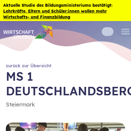
Zum Inhalt der Seite springen
Aktuelle Studie des Bildungsministeriums bestätigt:
Lehrkräfte, Eltern und Schüler:innen wollen mehr
Wirtschafts- und Finanzbildung
zurück zur Übersicht
MS 1
DEUTSCHLANDSBER
Steiermark