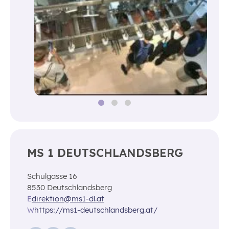
MS 1 DEUTSCHLANDSBERG
Schulgasse 16
8530 Deutschlandsberg
E
direktion@ms1-dl.at
W
https://ms1-deutschlandsberg.at/