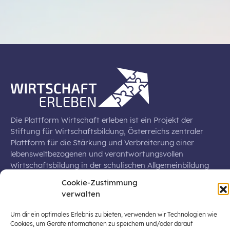
Die Plattform Wirtschaft erleben ist ein Projekt der
Stiftung für Wirtschaftsbildung, Österreichs zentraler
Plattform für die Stärkung und Verbreiterung einer
lebensweltbezogenen und verantwortungsvollen
Wirtschaftsbildung in der schulischen Allgemeinbildung
(Fokus: Sekundarstufe I).
Cookie-Zustimmung
verwalten
Um dir ein optimales Erlebnis zu bieten, verwenden wir Technologien wie
Cookies, um Geräteinformationen zu speichern und/oder darauf