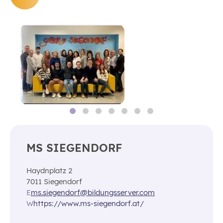
MS SIEGENDORF
Haydnplatz 2
7011 Siegendorf
E
ms.siegendorf@bildungsserver.com
W
https://www.ms-siegendorf.at/