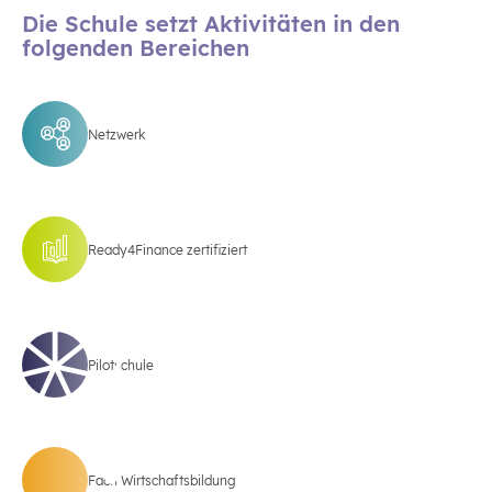
Die Schule setzt Aktivitäten in den
folgenden Bereichen
Netzwerk
Ready4Finance zertifiziert
Pilotschule
Fach Wirtschaftsbildung