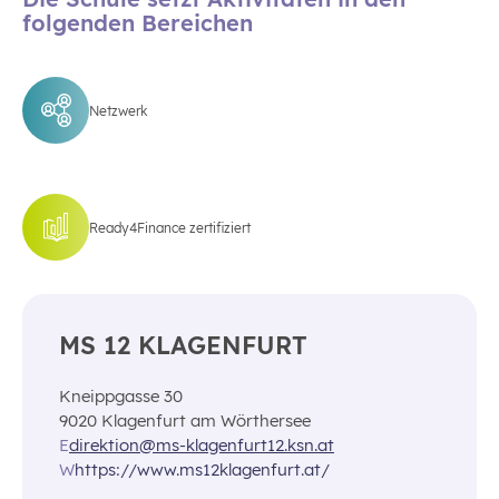
folgenden Bereichen
Netzwerk
Ready4Finance zertifiziert
MS 12 KLAGENFURT
Kneippgasse 30
9020 Klagenfurt am Wörthersee
E
direktion@ms-klagenfurt12.ksn.at
W
https://www.ms12klagenfurt.at/