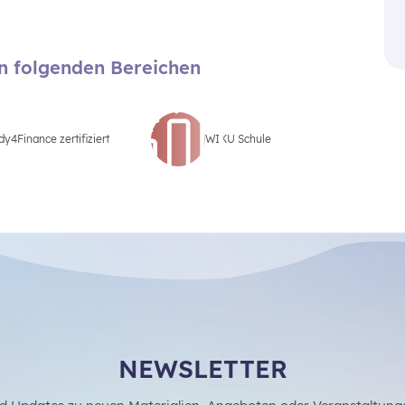
en folgenden Bereichen
y4Finance zertifiziert
WIKU Schule
NEWSLETTER