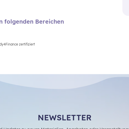
en folgenden Bereichen
y4Finance zertifiziert
NEWSLETTER