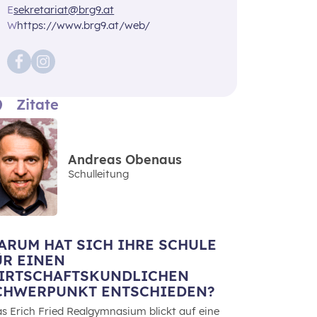
E
sekretariat@brg9.at
W
https://www.brg9.at/web/
Zitate
Andreas Obenaus
Schulleitung
ARUM HAT SICH IHRE SCHULE
ÜR EINEN
IRTSCHAFTSKUNDLICHEN
CHWERPUNKT ENTSCHIEDEN?
s Erich Fried Realgymnasium blickt auf eine