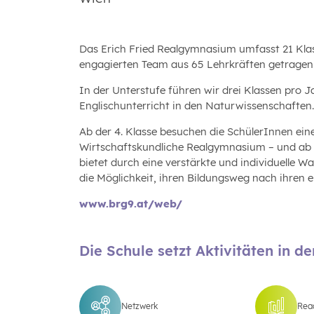
Das Erich Fried Realgymnasium umfasst 21 Kla
engagierten Team aus 65 Lehrkräften getragen
In der Unterstufe führen wir drei Klassen pro 
Englischunterricht in den Naturwissenschaften
Ab der 4. Klasse besuchen die SchülerInnen ei
Wirtschaftskundliche Realgymnasium – und ab d
bietet durch eine verstärkte und individuelle 
die Möglichkeit, ihren Bildungsweg nach ihren 
www.brg9.at/web/
Die Schule setzt Aktivitäten in d
Netzwerk
Read