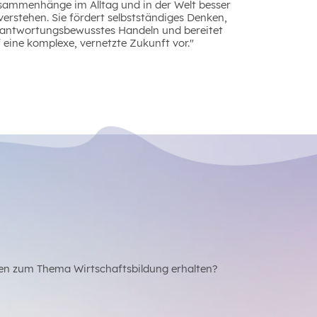
sammenhänge im Alltag und in der Welt besser
verstehen. Sie fördert selbstständiges Denken,
rantwortungsbewusstes Handeln und bereitet
 eine komplexe, vernetzte Zukunft vor."
en zum Thema Wirtschaftsbildung erhalten?