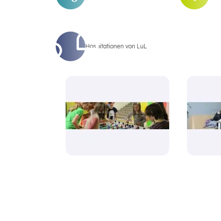
Hospitationen von LuL