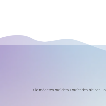
Sie möchten auf dem Laufenden bleiben un