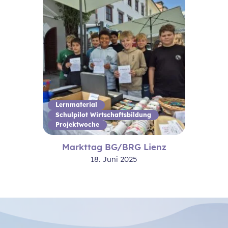
Lernmaterial
Schulpilot Wirtschaftsbildung
Projektwoche
Markttag BG/BRG Lienz
18. Juni 2025