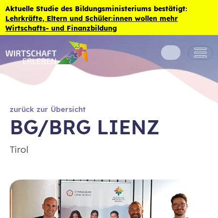
Zum Inhalt der Seite springen
Aktuelle Studie des Bildungsministeriums bestätigt:
Lehrkräfte, Eltern und Schüler:innen wollen mehr
Wirtschafts- und Finanzbildung
zurück zur Übersicht
BG/BRG LIENZ
Tirol