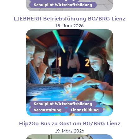
Schulpilot Wirtschaftsbildung
LIEBHERR Betriebsführung BG/BRG Lienz
18. Juni 2026
Schulpilot Wirtschaftsbildung
Veranstaltung
Finanzbildung
Flip2Go Bus zu Gast am BG/BRG Lienz
19. März 2026