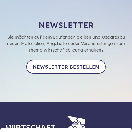
NEWSLETTER
Sie möchten auf dem Laufenden bleiben und Updates zu
neuen Materialien, Angeboten oder Veranstaltungen zum
Thema Wirtschaftsbildung erhalten?
NEWSLETTER BESTELLEN