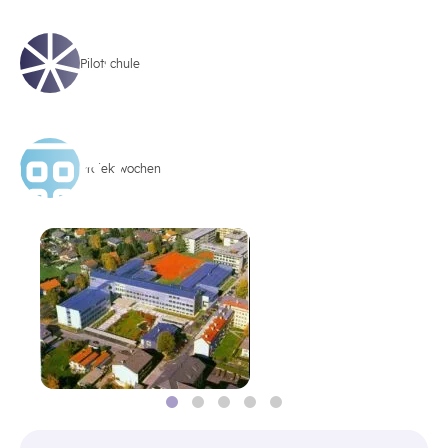
Pilotschule
Projektwochen