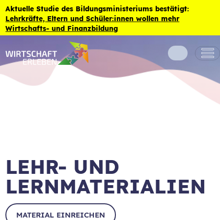
Zum Inhalt der Seite springen
Aktuelle Studie des Bildungsministeriums bestätigt:
Lehrkräfte, Eltern und Schüler:innen wollen mehr
Wirtschafts- und Finanzbildung
LEHR- UND
LERNMATERIALIEN
MATERIAL EINREICHEN