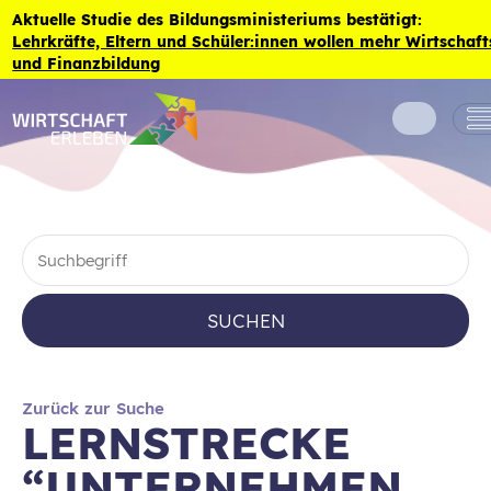
Zum Inhalt der Seite springen
Aktuelle Studie des Bildungsministeriums bestätigt:
Lehrkräfte, Eltern und Schüler:innen wollen mehr Wirtschaft
und Finanzbildung
SUCHEN
Zurück zur Suche
LERNSTRECKE
“UNTERNEHMEN