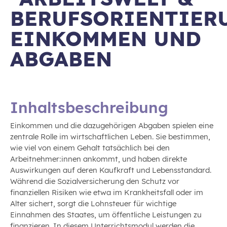
BERUFSORIENTIERU
EINKOMMEN UND
ABGABEN
Inhaltsbeschreibung
Einkommen und die dazugehörigen Abgaben
spielen eine
zentrale Rolle im wirtschaftlichen Leben. Sie bestimmen,
wie viel von einem Gehalt tatsächlich bei den
Arbeitnehmer
:innen
ankommt, und haben direkte
Auswirkungen auf deren Kaufkraft und Lebensstandard.
Während die Sozialversicherung den Schutz vor
finanziellen Risiken
wie etwa
im Krankheits
fall
oder im
Alter sichert, sorgt die Lohnsteuer für wichtige
Einnahmen des Staates, um öffentliche Leistungen zu
finanzieren. In diesem Unterrichtsmodul werden die