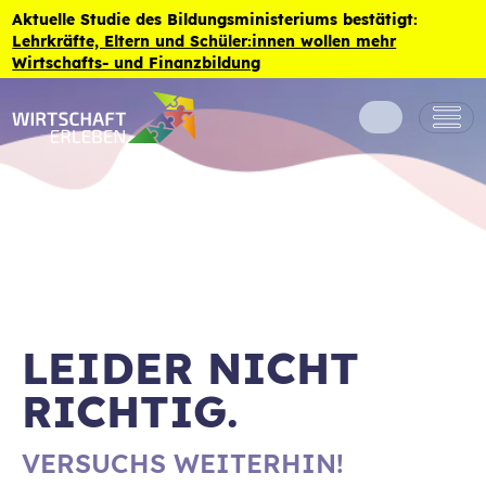
Zum Inhalt der Seite springen
Aktuelle Studie des Bildungsministeriums bestätigt:
Lehrkräfte, Eltern und Schüler:innen wollen mehr
Wirtschafts- und Finanzbildung
LEIDER NICHT
RICHTIG.
VERSUCHS WEITERHIN!