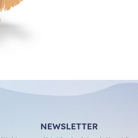
NEWSLETTER