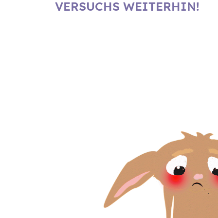
VERSUCHS WEITERHIN!