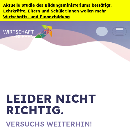
Zum Inhalt der Seite springen
Aktuelle Studie des Bildungsministeriums bestätigt:
Lehrkräfte, Eltern und Schüler:innen wollen mehr
Wirtschafts- und Finanzbildung
LEIDER NICHT
RICHTIG.
VERSUCHS WEITERHIN!